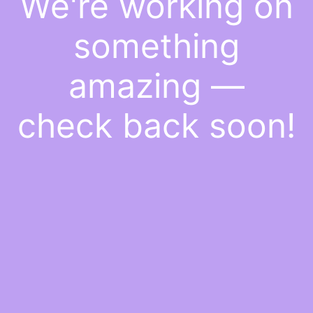
We're working on
something
amazing —
check back soon!