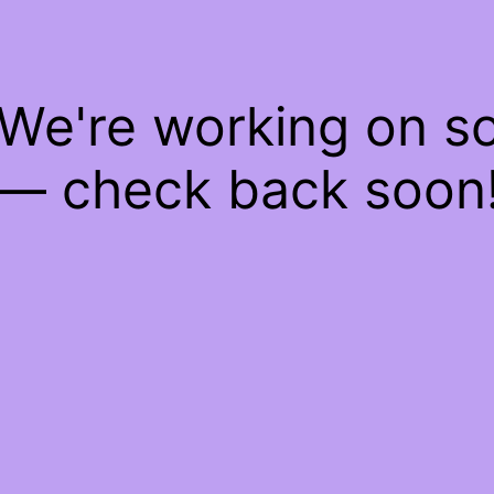
 We're working on 
— check back soon