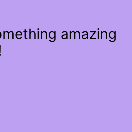
something amazing
!