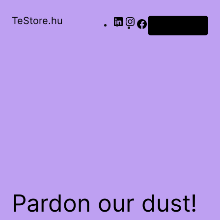
TeStore.hu
Bejelentkezés
Pardon our dust!